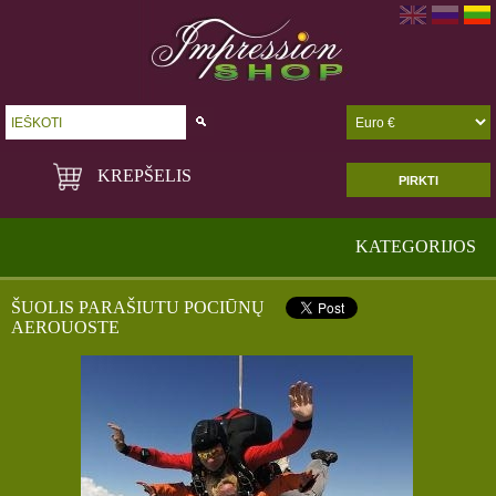
Go!
KREPŠELIS
PIRKTI
KATEGORIJOS
ŠUOLIS PARAŠIUTU POCIŪNŲ
AEROUOSTE