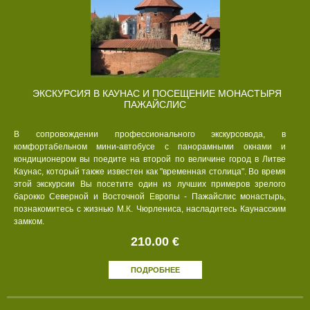
ЭКСКУРСИЯ В КАУНАС И ПОСЕЩЕНИЕ МОНАСТЫРЯ
ПАЖАЙСЛИС
В сопровождении профессионального экскурсовода, в
комфортабельном мини-автобусе с панорамными окнами и
кондиционером вы поедите на второй по величине город в Литве
Каунас, который также известен как "временная столица". Во время
этой экскурсии Вы посетите один из лучших примеров зрелого
барокко Северной и Восточной Европы - Пажайслис монастырь,
познакомитесь с жизнью М.К. Чюрлениса, насладитесь Каунасским
замком.
210.00 €
ПОДРОБНЕЕ